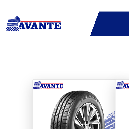
Previous
Next
Pre