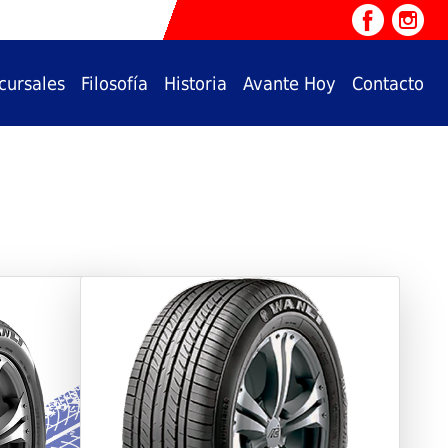
cursales
Filosofía
Historia
Avante Hoy
Contacto
Next
Previous
Next