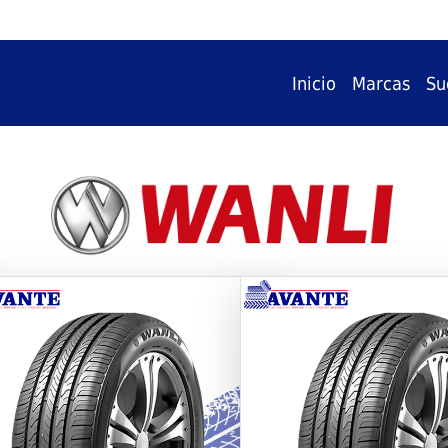
Inicio
Marcas
Su
vious
Next
Previous