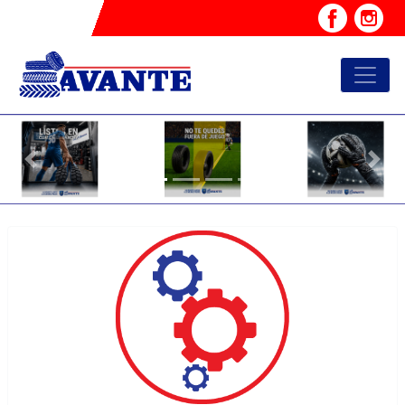
Previous
Nex