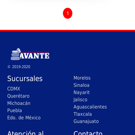
1
© 2019-2020
Sucursales
Morelos
Sinaloa
CDMX
Nayarit
Querétaro
Jalisco
Michoacán
Aguascalientes
Puebla
Tlaxcala
Edo. de México
Guanajuato
Atención al
Contacto