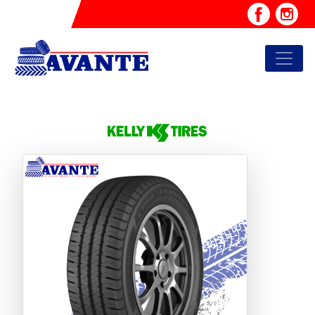
Previous
Next