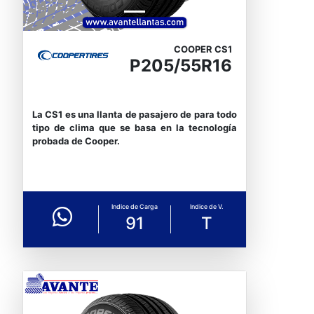
COOPER CS1
P205/55R16
La CS1 es una llanta de pasajero de para todo
tipo de clima que se basa en la tecnología
probada de Cooper.
Indice de Carga
Indice de V.
91
T