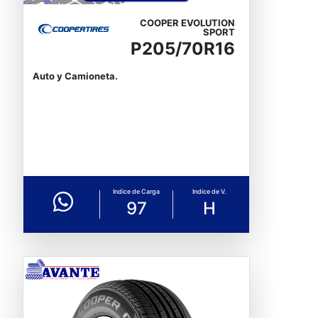
COOPER EVOLUTION
SPORT
P205/70R16
Auto y Camioneta.
Indice de Carga
Indice de V.
97
H