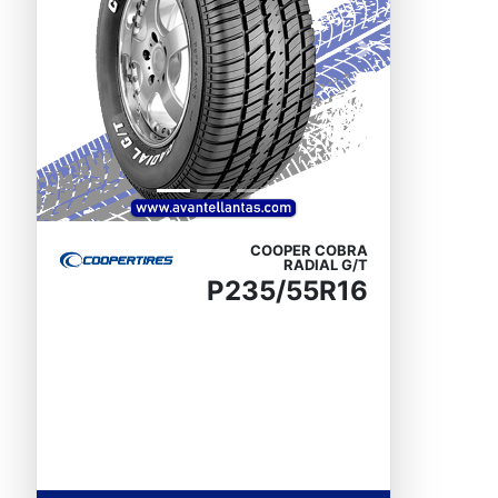
Previous
Next
COOPER COBRA
RADIAL G/T
P235/55R16