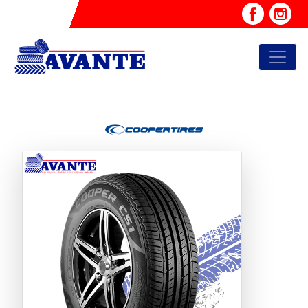
Previous
Next