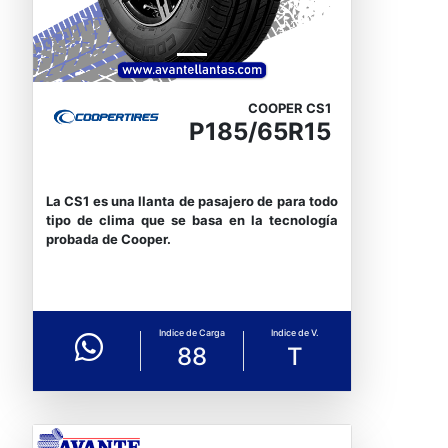
COOPER CS1
P185/65R15
La CS1 es una llanta de pasajero de para todo
tipo de clima que se basa en la tecnología
probada de Cooper.
Indice de Carga
Indice de V.
88
T