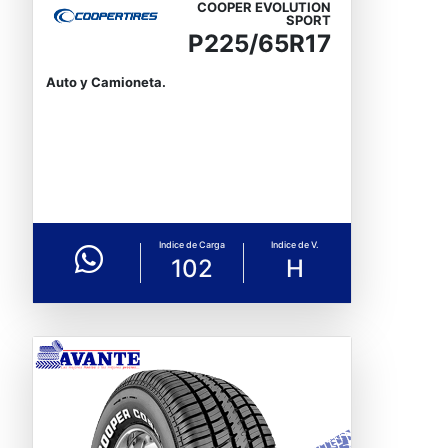
COOPER EVOLUTION
SPORT
P225/65R17
Auto y Camioneta.
Indice de Carga
Indice de V.
102
H