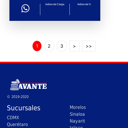
Indice de Carga
Indice de V.
1
2
3
>
>>
© 2019-2020
Sucursales
Morelos
Sinaloa
CDMX
Nayarit
Querétaro
Jalisco