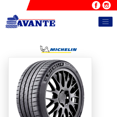
Previous
Next