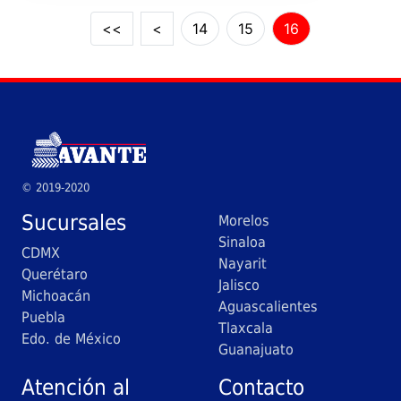
<<
<
14
15
16
© 2019-2020
Sucursales
Morelos
Sinaloa
CDMX
Nayarit
Querétaro
Jalisco
Michoacán
Aguascalientes
Puebla
Tlaxcala
Edo. de México
Guanajuato
Atención al
Contacto