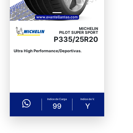
MICHELIN
PILOT SUPER SPORT
P335/25R20
Ultra High Performance/Deportivas.
Indice de Carga
Indice de V.
99
Y