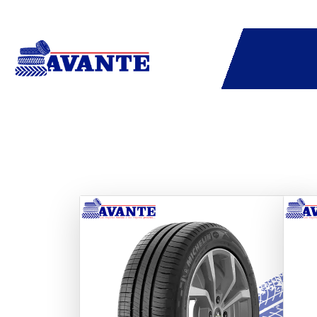
Previous
Next
Pre