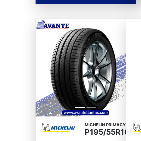
Previous
Next
Pre
MICHELIN PRIMACY 4
P195/55R16