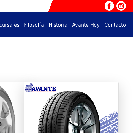
cursales
Filosofía
Historia
Avante Hoy
Contacto
Next
Previous
Next