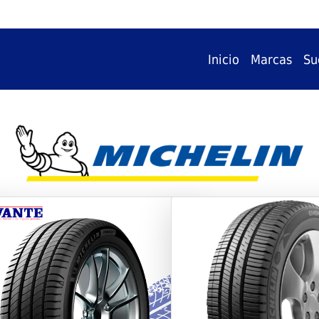
Inicio
Marcas
Su
vious
Next
Previous