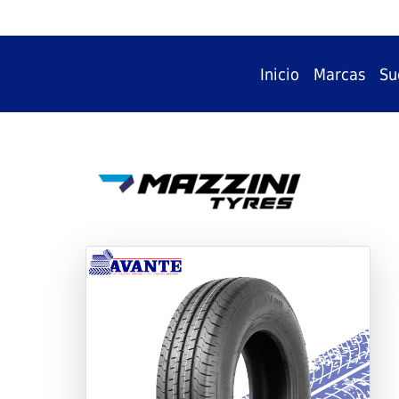
Inicio
Marcas
Su
Previous
Next