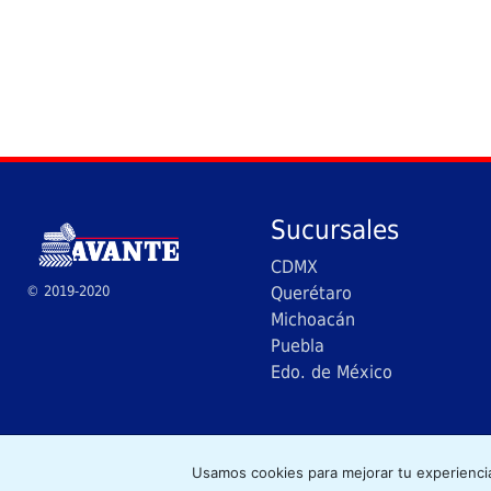
Sucursales
CDMX
© 2019-2020
Querétaro
Michoacán
Puebla
Edo. de México
Cop
Usamos cookies para mejorar tu experienci