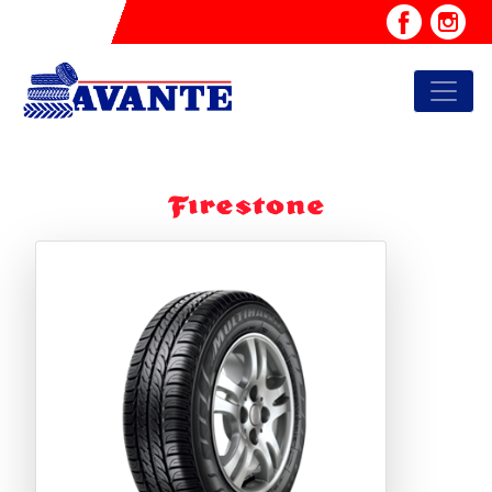
Previous
Next