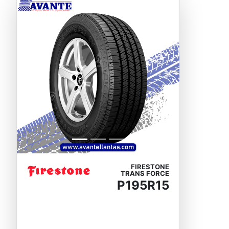
Previous
Next
FIRESTONE
TRANS FORCE
P195R15