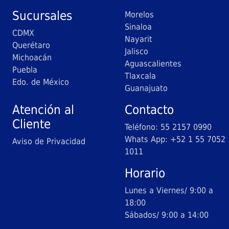
Sucursales
Morelos
Sinaloa
CDMX
Nayarit
Querétaro
Jalisco
Michoacán
Aguascalientes
Puebla
Tlaxcala
Edo. de México
Guanajuato
Atención al
Contacto
Cliente
Teléfono: 55 2157 0990
Whats App: +52 1 55 7052
Aviso de Privacidad
1011
Horario
Lunes a Viernes/ 9:00 a
18:00
Sábados/ 9:00 a 14:00